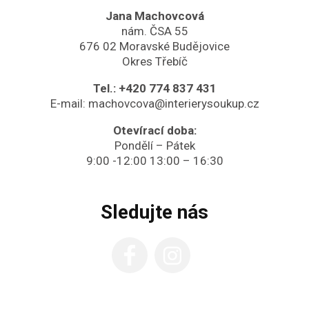
Jana Machovcová
nám. ČSA 55
676 02 Moravské Budějovice
Okres Třebíč
Tel.:
+420 774 837 431
E-mail:
machovcova@interierysoukup.cz
Otevírací doba:
Pondělí – Pátek
9:00 -12:00 13:00 – 16:30
Sledujte nás