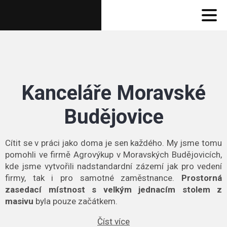
Kanceláře Moravské
Budějovice
Cítit se v práci jako doma je sen každého. My jsme tomu
pomohli ve firmě Agrovýkup v Moravských Budějovicích,
kde jsme vytvořili nadstandardní zázemí jak pro vedení
firmy, tak i pro samotné zaměstnance.
Prostorná
zasedací místnost s velkým jednacím stolem z
masivu
byla pouze začátkem.
Číst více