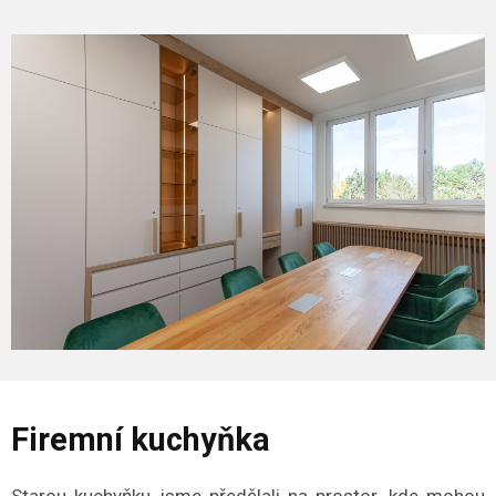
Firemní kuchyňka