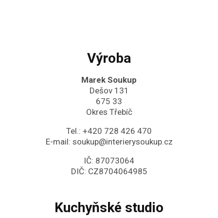
Výroba
Marek Soukup
Dešov 131
675 33
Okres Třebíč
Tel.:
+420 728 426 470
E-mail:
soukup@interierysoukup.cz
IČ: 87073064
DIČ: CZ8704064985
Kuchyňské studio