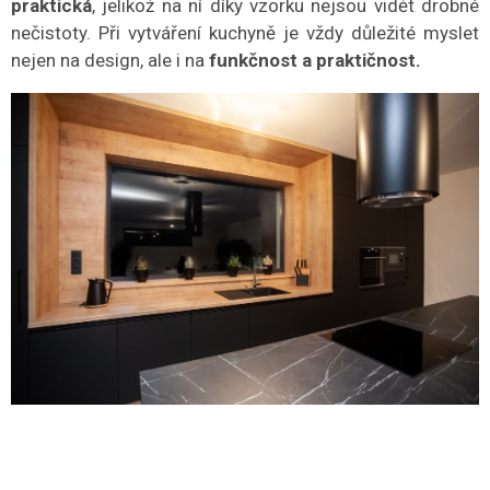
praktická
, jelikož na ní díky vzorku nejsou vidět drobné
nečistoty. Při vytváření kuchyně je vždy důležité myslet
nejen na design, ale i na
funkčnost a praktičnost.