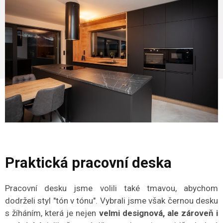
Praktická pracovní deska
Pracovní desku jsme volili také tmavou, abychom
dodrželi styl "tón v tónu". Vybrali jsme však černou desku
s žíháním, která je nejen
velmi designová, ale zároveň i