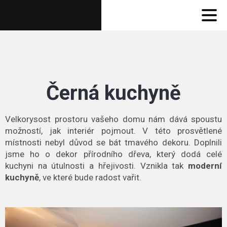
Černá kuchyně
Velkorysost prostoru vašeho domu nám dává spoustu
možností, jak interiér pojmout. V této prosvětlené
místnosti nebyl důvod se bát tmavého dekoru. Doplnili
jsme ho o dekor přírodního dřeva, který dodá celé
kuchyni na útulnosti a hřejivosti. Vznikla tak
moderní
kuchyně
, ve které bude radost vařit.