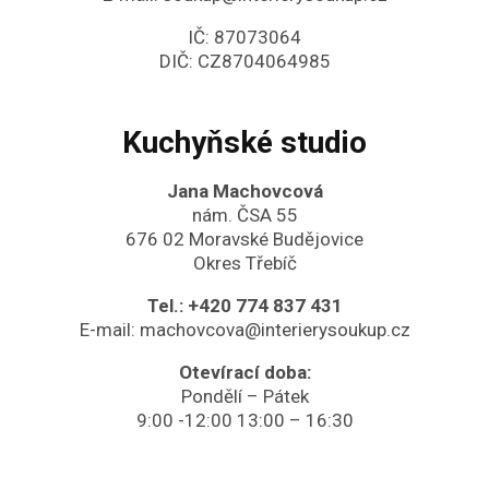
IČ: 87073064
DIČ: CZ8704064985
Kuchyňské studio
Jana Machovcová
nám. ČSA 55
676 02 Moravské Budějovice
Okres Třebíč
Tel.:
+420 774 837 431
E-mail:
machovcova@interierysoukup.cz
Otevírací doba:
Pondělí – Pátek
9:00 -12:00 13:00 – 16:30