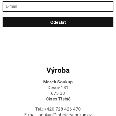
Výroba
Marek Soukup
Dešov 131
675 33
Okres Třebíč
Tel.:
+420 728 426 470
E-mail:
soukup@interierysoukup.cz